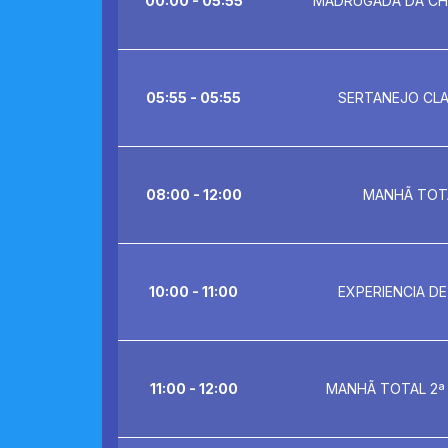
00:00 - 05:55
MADRUGADA DA C
05:55 - 05:55
SERTANEJO CLA
08:00 - 12:00
MANHÃ TOT
10:00 - 11:00
EXPERIENCIA D
11:00 - 12:00
MANHÃ TOTAL 2ª