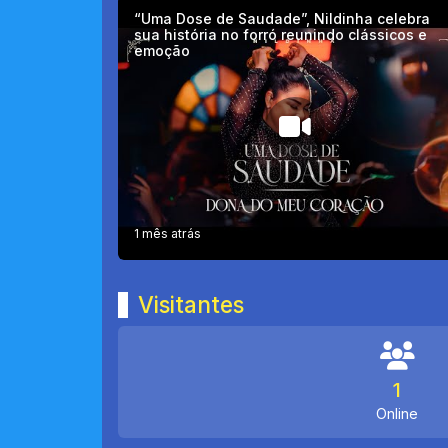
“Uma Dose de Saudade”, Nildinha celebra
sua história no forró reunindo clássicos e
emoção
1 mês atrás
Visitantes
1
Online