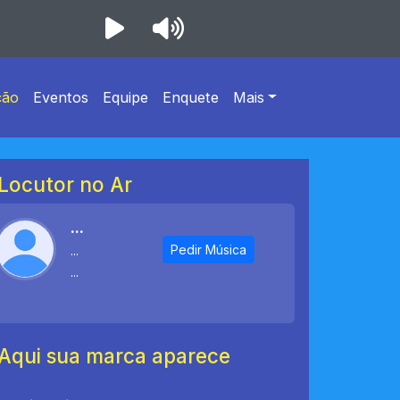
ção
Eventos
Equipe
Enquete
Mais
Locutor no Ar
...
Pedir Música
...
...
Aqui sua marca aparece