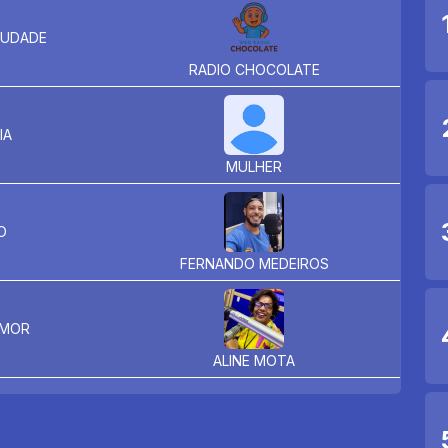
AUDADE
RADIO CHOCOLATE
IA
MULHER
O
FERNANDO MEDEIROS
AMOR
ALINE MOTA