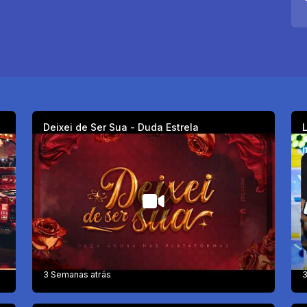
Deixei de Ser Sua - Duda Estrela
n
3 Semanas atrás
3