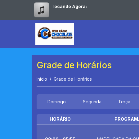
Tocando Agora:
Grade de Horários
Início
Grade de Horários
Domingo
Segunda
Terça
HORÁRIO
PROGRAM